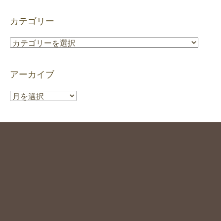
カテゴリー
カ
テ
ゴ
アーカイブ
リ
ー
ア
ー
カ
イ
ブ