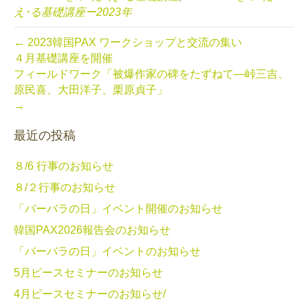
え･る基礎講座ー2023年
← 2023韓国PAX ワークショップと交流の集い
４月基礎講座を開催
フィールドワーク「被爆作家の碑をたずねて—峠三吉、
原民喜、大田洋子、栗原貞子」
→
最近の投稿
８/6 行事のお知らせ
８/２行事のお知らせ
「バーバラの日」イベント開催のお知らせ
韓国PAX2026報告会のお知らせ
「バーバラの日」イベントのお知らせ
5月ピースセミナーのお知らせ
4月ピースセミナーのお知らせ/