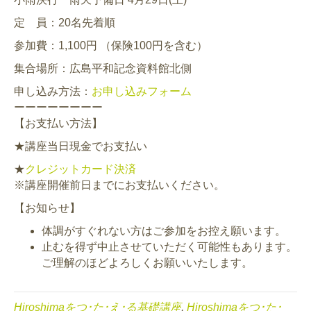
定 員：20名先着順
参加費：1,100円 （保険100円を含む）
集合場所：広島平和記念資料館北側
申し込み方法：
お申し込みフォーム
ーーーーーーーー
【お支払い方法】
★講座当日現金でお支払い
★
クレジットカード決済
※講座開催前日までにお支払いください。
【お知らせ】
体調がすぐれない方はご参加をお控え願います。
止むを得ず中止させていただく可能性もあります。
ご理解のほどよろしくお願いいたします。
Hiroshimaをつ･た･え･る基礎講座
,
Hiroshimaをつ･た･