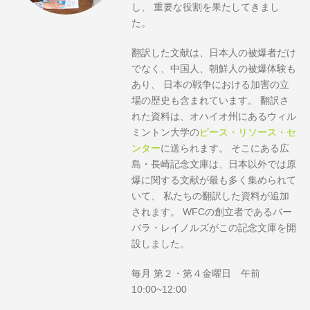
し、 重要な役割を果たしてきまし
た。
翻訳した文献は、日本人の被爆者だけ
でなく、中国人、朝鮮人の被爆体験も
あり、 日本の戦争における加害の立
場の歴史も含まれています。 翻訳さ
れた資料は、オハイオ州にあるウィル
ミントン大学の
ピース・リソース・セ
ンター
に送られます。 そこにある広
島・長崎記念文庫は、日本以外では原
爆に関する文献が最も多く集められて
いて、 私たちの翻訳した資料が追加
されます。 WFCの創立者であるバー
バラ・レイノルズがこの記念文庫を開
設しました。
毎月 第２・第４金曜日 午前
10:00~12:00