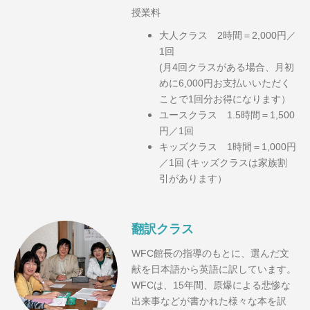
授業料
大人クラス 2時間＝2,000円／
1回
(月4回クラスがある場合、月初
めに6,000円お支払いいただく
ことで1回分お得になります）
ユースクラス 1.5時間＝1,500
円／1回
キッズクラス 1時間＝1,000円
／1回
(キッズクラスは家族割
引があります）
翻訳クラス
WFC館長の指導のもとに、選んだ文
献を日本語から英語に訳しています。
WFCは、15年間、原爆による悲惨な
出来事などが書かれた様々な本を訳