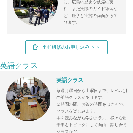
に、広島の歴史や被爆の実
相、また実際のガイド練習な
ど、座学と実施の両面から学
びます。
平和研修のお申し込み ＞＞
英語クラス
英語クラス
毎週月曜日から土曜日まで、レベル別
の英語クラスがあります。
２時間の間、お茶の時間をはさんで、
クラスを楽しみます。
本を読みながら学ぶクラス、様々な出
来事をトピックにして自由に話し合う
クラスなど、