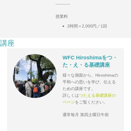
----------
授業料
2時間＝2,000円／1回
講座
WFC Hiroshimaをつ・
た・え・る基礎講座
様々な側面から、Hiroshimaの
平和への思いを学び、伝える
ための講座です。
詳しくは
つたえる基礎講座の
ページ
をご覧ください。
通常毎月 第四土曜日午前