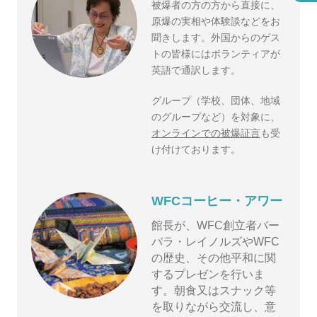
被爆者の方の方から直接に、
原爆の実相や体験談などをお
聞きします。外国からのゲス
トの皆様にはボランティアが
英語で通訳します。
グループ（学校、団体、地域
のグループなど）を対象に、
オンラインでの被爆証言
も受
け付けております。
WFCコーヒー・アワー
館長が、WFC創立者バー
バラ・レイノルズやWFC
の歴史、その他平和に関
するプレゼンを行いま
す。朝食又はスナック等
を取りながら交流し、意