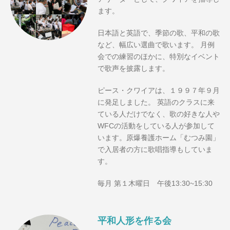
ます。
日本語と英語で、季節の歌、平和の歌
など、幅広い選曲で歌います。 月例
会での練習のほかに、特別なイベント
で歌声を披露します。
ピース・クワイアは、１９９７年９月
に発足しました。 英語のクラスに来
ている人だけでなく、歌の好きな人や
WFCの活動をしている人が参加して
います。原爆養護ホーム「むつみ園」
で入居者の方に歌唱指導もしていま
す。
毎月 第１木曜日 午後13:30~15:30
平和人形を作る会