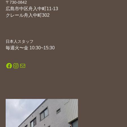
〒730-0842
広島市中区舟入中町11-13
クレール舟入中町302
日本人スタッフ
毎週火〜金 10:30~15:30
Facebook
Instagram
メール