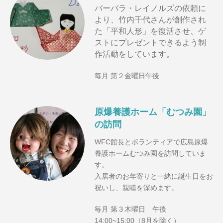
バーバラ・レイノルズの依頼に
より、竹内千代さんが創作され
た「平和人形」を復活させ、ゲ
ストにプレゼントできるよう制
作活動をしています。
毎月 第２金曜日午後
原爆養護ホーム「むつみ園」
の訪問
WFC館長とボランティアで広島原爆
養護ホームむつみ園を訪問していま
す。
入居者のお年寄りと一緒に誕生日をお
祝いし、親睦を深めます。
毎月 第３木曜日 午後
14:00~15:00（8月を除く）