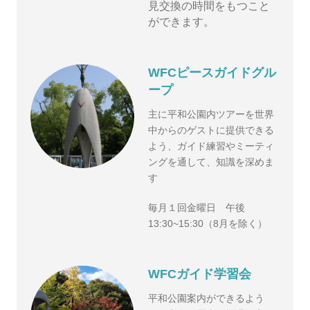
見交換の時間をもつこと
ができます。
WFCピースガイドグル
ープ
主に平和公園内ツアーを世界
中からのゲストに提供できる
よう、ガイド練習やミーティ
ングを通して、知識を深めま
す
毎月１回金曜日 午後
13:30~15:30（8月を除く）
WFCガイド学習会
平和公園案内ができるよう