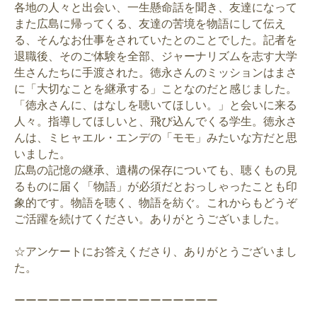
各地の人々と出会い、一生懸命話を聞き、友達になって
また広島に帰ってくる、友達の苦境を物語にして伝え
る、そんなお仕事をされていたとのことでした。記者を
退職後、そのご体験を全部、ジャーナリズムを志す大学
生さんたちに手渡された。徳永さんのミッションはまさ
に「大切なことを継承する」ことなのだと感じました。
「徳永さんに、はなしを聴いてほしい。」と会いに来る
人々。指導してほしいと、飛び込んでくる学生。徳永さ
んは、ミヒャエル・エンデの「モモ」みたいな方だと思
いました。
広島の記憶の継承、遺構の保存についても、聴くもの見
るものに届く「物語」が必須だとおっしゃったことも印
象的です。物語を聴く、物語を紡ぐ。これからもどうぞ
ご活躍を続けてください。ありがとうございました。
☆アンケートにお答えくださり、ありがとうございまし
た。
ーーーーーーーーーーーーーーーーーー