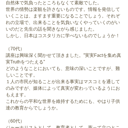
自然体で気負ったところもなくて素敵でした。
世界の情勢は楽観を許さないものです。情報を発信して
いくことは、ますます重要になることでしょう。それぞ
れの立場で、出来ることを気負いなくやっていくのがい
いのだと先生の話を聞きながら感じました。
しかし、日本はコスタリカに学べないものでしょうか！
（70代）
講座は興味深く聞かせて頂きました。”実実Factを集め真
実Truthをつたえる”
どのようなことにおいても、意味の深いことですが、難
しいことです。
１人の市民が知ることが出来る事実はマスコミを通して
のみですが、媒体によって真実が変わっているようにお
もえます。
これからの平和な世界を維持するためにも、やはり子供
達の教育からでしょうか。
（60代）
ジャーナリストとして、教育者として、寄って立つとこ