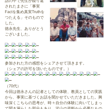
話の中で先生が繰り返
されたまさに「事実
Factを集め真実Truthを
つたえる」そのもので
した。
徳永先生、ありがとう
ございました。
参加された方の感想をシェアさせて頂きます。
（シェアの許可を頂いたものです。）
（70代）
今回は徳永さんの記者としての体験、教員としての実践
から、事実に基づくお話を聞かせていただきました。興
味深くこちらの思考が、時々自分の体験に向いてしまっ
て聞き漏らした部分もあり、沢山の資料から必要なもの