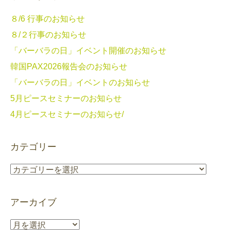
８/6 行事のお知らせ
８/２行事のお知らせ
「バーバラの日」イベント開催のお知らせ
韓国PAX2026報告会のお知らせ
「バーバラの日」イベントのお知らせ
5月ピースセミナーのお知らせ
4月ピースセミナーのお知らせ/
カテゴリー
カ
テ
ゴ
アーカイブ
リ
ー
ア