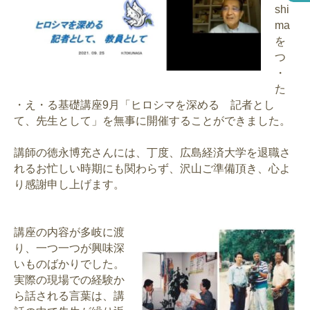
shi
ma
を
つ
・
た
・え・る基礎講座9月「ヒロシマを深める 記者とし
て、先生として」を無事に開催することができました。
講師の徳永博充さんには、丁度、広島経済大学を退職さ
れるお忙しい時期にも関わらず、沢山ご準備頂き、心よ
り感謝申し上げます。
講座の内容が多岐に渡
り、一つ一つが興味深
いものばかりでした。
実際の現場での経験か
ら話される言葉は、講