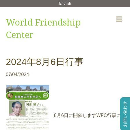
English
メ
World Friendship
ニ
ュ
Center
ー
の
設
定
2024年8月6日行事
07/04/2024
お問い合わせ
8月6日に開催しますWFC行事に