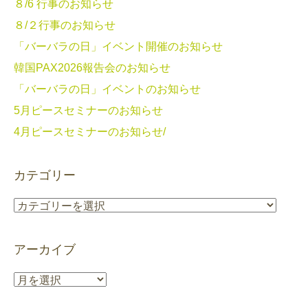
８/6 行事のお知らせ
８/２行事のお知らせ
「バーバラの日」イベント開催のお知らせ
韓国PAX2026報告会のお知らせ
「バーバラの日」イベントのお知らせ
5月ピースセミナーのお知らせ
4月ピースセミナーのお知らせ/
カテゴリー
カ
テ
ゴ
アーカイブ
リ
ー
ア
ー