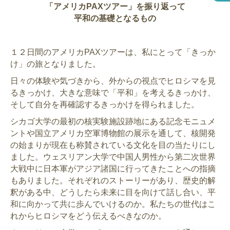
「アメリカPAXツアー」を振り返って
平和の基礎となるもの
１２日間のアメリカPAXツアーは、私にとって「きっか
け」の旅となりました。
日々の体験や気づきから、外からの視点でヒロシマを見
るきっかけ、大きな意味で「平和」を考えるきっかけ、
そして自分を再確認するきっかけを得られました。
シカゴ大学の最初の核実験施設跡地にある記念モニュメ
ントや国立アメリカ空軍博物館の展示を通して、核開発
の始まりが現在も称賛されている文化を目の当たりにし
ました。ウェスリアン大学で中国人男性から第二次世界
大戦中に日本軍がアジア諸国に行ってきたことへの指摘
もありました。それぞれのストーリーがあり、歴史的解
釈がある中、どうしたら未来に目を向けて話し合い、平
和に向かって共に歩んでいけるのか。私たちの世代はこ
れからヒロシマをどう伝えるべきなのか。