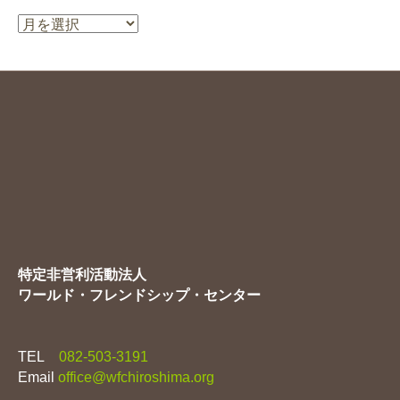
ー
ア
ー
カ
イ
ブ
特定非営利活動法人
ワールド・フレンドシップ・センター
TEL
082-503-3191
Email
office@wfchiroshima.org