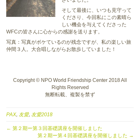
そして最後に、いつも見守って
くださり、今回私にこの素晴ら
しい機会を与えてくださった
WFCの皆さんに心からの感謝を送ります。
写真：写真がボケているのが残念ですが、私の楽しい旅
仲間３人。大合唱しながらお散歩していました！
Copyright © NPO World Friendship Center 2018 All
Rights Reserved
無断転載、複製を禁ず
PAX
,
友愛
,
友愛2018
← 第２期ー第３回基礎講座を開催しました
第２期ー第４回基礎講座を開催しました →