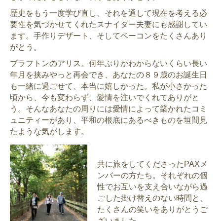
歴史をもう一度学び直し、それを通して現在を考える必
要性を気づかせてくれたスナイダー夫妻にも感謝してい
ます。手作りデザート、そしてベーコンをたくさんあり
がとう。
ブラフトンのアリス。何年ぶりかわからないくらい長い
年月を挟みやっと再会でき、あなたの８９歳のお誕生日
も一緒に過ごせて、本当に嬉しかった。私が小さかった
頃から、今も変わらず、愛情を注いでくれてありがと
う。そんなあなたの周りには愛情によって築かれたコミ
ュニティーがあり、平和の根底にあるべきものを垣間見
たような気がします。
共に旅をしてくださったPAXメ
ンバーの方たち。それぞれの個
性でお互いを支え合いながら過
ごした掛け替えのない時間と、
たくさんの笑いをありがとうご
ざいました。