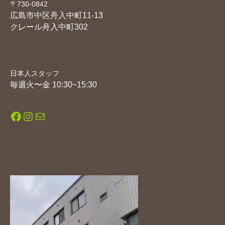
〒730-0842
広島市中区舟入中町11-13
クレール舟入中町302
日本人スタッフ
毎週火〜金 10:30~15:30
Facebook
Instagram
メール