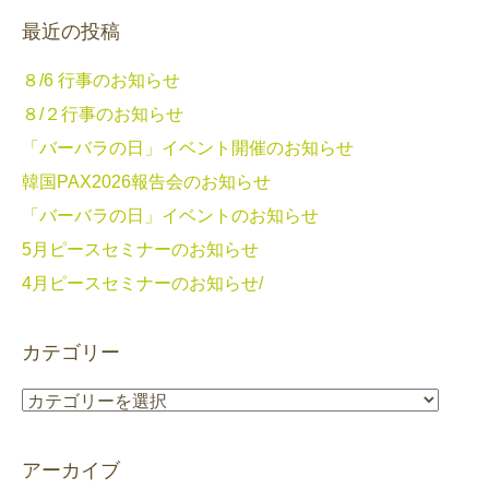
最近の投稿
８/6 行事のお知らせ
８/２行事のお知らせ
「バーバラの日」イベント開催のお知らせ
韓国PAX2026報告会のお知らせ
「バーバラの日」イベントのお知らせ
5月ピースセミナーのお知らせ
4月ピースセミナーのお知らせ/
カテゴリー
カ
テ
ゴ
アーカイブ
リ