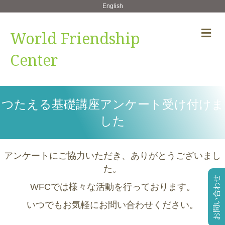
English
メ
World Friendship
Center
つたえる基礎講座アンケート受け付けま
した
アンケートにご協力いただき、
ありがとうございまし
た。
お問い合わせ
WFCでは様々な活動を行っております。
いつでもお気軽にお問い合わせください。