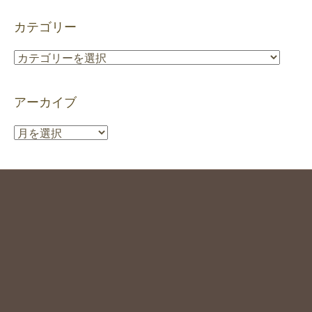
カテゴリー
カ
テ
ゴ
アーカイブ
リ
ー
ア
ー
カ
イ
ブ