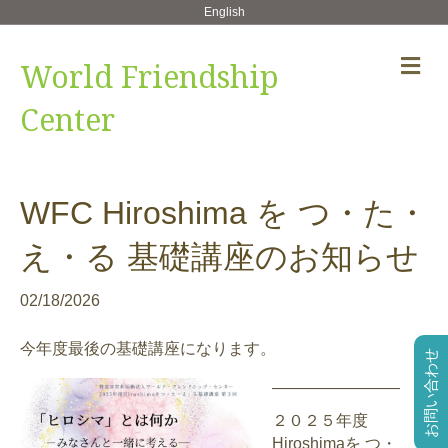
English
メ
World Friendship
ニ
ュ
Center
ー
の
設
定
WFC Hiroshima を つ・た・
え・る 基礎講座のお知らせ
02/18/2026
今年度最後の基礎講座になります。
お問い合わせ
――――――――
２０２５年度
Hiroshimaを つ・