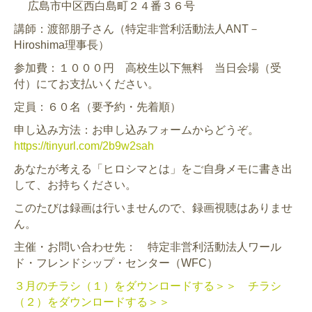
広島市中区西白島町２４番３６号
講師：渡部朋子さん（特定非営利活動法人ANT－
Hiroshima理事長）
参加費：１０００円 高校生以下無料 当日会場（受
付）にてお支払いください。
定員：６０名（要予約・先着順）
申し込み方法：お申し込みフォームからどうぞ。
https://tinyurl.com/2b9w2sah
あなたが考える「ヒロシマとは」をご自身メモに書き出
して、お持ちください。
このたびは録画は行いませんので、録画視聴はありませ
ん。
主催・お問い合わせ先： 特定非営利活動法人ワール
ド・フレンドシップ・センター（WFC）
３月のチラシ（１）をダウンロードする＞＞
チラシ
（２）をダウンロードする＞＞