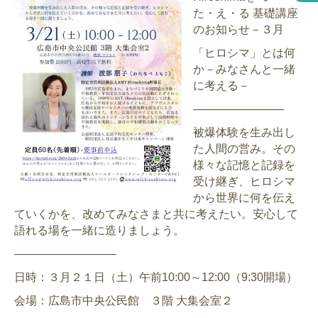
た・え・る 基礎講座
のお知らせ－３月
「ヒロシマ」とは何
か－みなさんと一緒
に考える－
――――――――
被爆体験を生み出し
た人間の営み。その
様々な記憶と記録を
受け継ぎ、ヒロシマ
から世界に何を伝え
ていくかを、改めてみなさまと共に考えたい。安心して
語れる場を一緒に造りましょう。
―――――――――
日時：３月２１日（土）午前10:00～12:00（9:30開場）
会場：広島市中央公民館 ３階 大集会室２