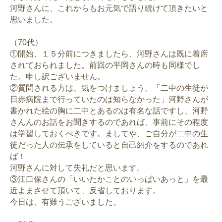
河野さんに、これからもお元気で語り続けて頂きたいと
思いました。
（70代）
①開始、１５分前につきましたら、河野さんは既に着席
されておられました。前回の平岡さんの時も同様でし
た。申し訳ございません。
②質問される方は、気をつけましょう。「二中の生徒が
日赤病院まで行っていたのは知らなかった」河野さんが
書かれた絵の胸に二中とあるのは有名な話ですし、河野
さんんのお話をお聞きするのであれば、事前にその程度
は学習しておくべきです。ましてや、ご自分が二中の生
徒だった人の伝承をしていると自己紹介をするのであれ
ば！
河野さんに対して失礼だと思います。
③江口保さんの「いいたかことのいっぱいあっと」を最
近よまさせて頂いて、反省しております。
今日は、有難うございました。