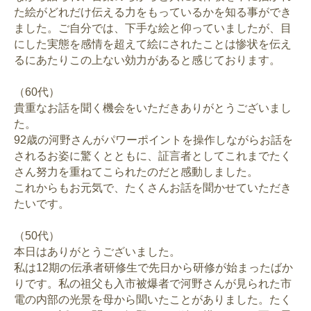
た絵がどれだけ伝える力をもっているかを知る事ができ
ました。ご自分では、下手な絵と仰っていましたが、目
にした実態を感情を超えて絵にされたことは惨状を伝え
るにあたりこの上ない効力があると感じております。
（60代）
貴重なお話を聞く機会をいただきありがとうございまし
た。
92歳の河野さんがパワーポイントを操作しながらお話を
されるお姿に驚くとともに、証言者としてこれまでたく
さん努力を重ねてこられたのだと感動しました。
これからもお元気で、たくさんお話を聞かせていただき
たいです。
（50代）
本日はありがとうございました。
私は12期の伝承者研修生で先日から研修が始まったばか
りです。私の祖父も入市被爆者で河野さんが見られた市
電の内部の光景を母から聞いたことがありました。たく