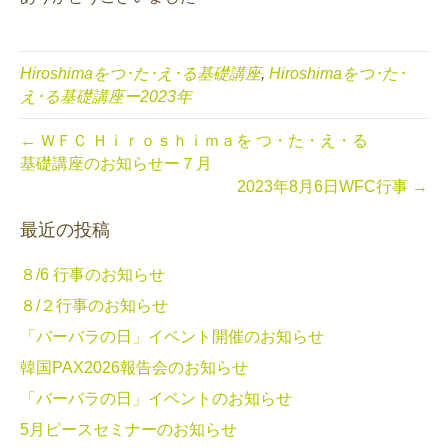
Hiroshimaをつ･た･え･る基礎講座
,
Hiroshimaをつ･た･
え･る基礎講座ー2023年
← ＷＦＣ Ｈｉｒｏｓｈｉｍａを つ・た・え・る
基礎講座のお知らせー７月
2023年8月6日WFC行事 →
最近の投稿
８/6 行事のお知らせ
８/２行事のお知らせ
「バーバラの日」イベント開催のお知らせ
韓国PAX2026報告会のお知らせ
「バーバラの日」イベントのお知らせ
5月ピースセミナーのお知らせ