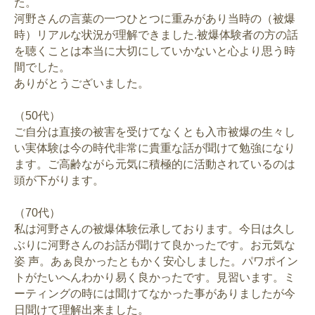
た。
河野さんの言葉の一つひとつに重みがあり当時の（被爆
時）リアルな状況が理解できました.被爆体験者の方の話
を聴くことは本当に大切にしていかないと心より思う時
間でした。
ありがとうございました。
（50代）
ご自分は直接の被害を受けてなくとも入市被爆の生々し
い実体験は今の時代非常に貴重な話が聞けて勉強になり
ます。ご高齢ながら元気に積極的に活動されているのは
頭が下がります。
（70代）
私は河野さんの被爆体験伝承しております。今日は久し
ぶりに河野さんのお話が聞けて良かったです。お元気な
姿 声。あぁ良かったともかく安心しました。パワポイン
トがたいへんわかり易く良かったです。見習います。ミ
ーティングの時には聞けてなかった事がありましたが今
日聞けて理解出来ました。