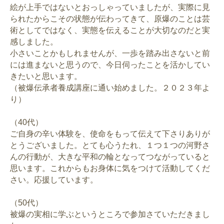
絵が上手ではないとおっしゃっていましたが、実際に見
られたからこその状態が伝わってきて、原爆のことは芸
術としてではなく、実態を伝えることが大切なのだと実
感しました。
小さいことかもしれませんが、一歩を踏み出さないと前
には進まないと思うので、今日伺ったことを活かしてい
きたいと思います。
（被爆伝承者養成講座に通い始めました。２０２３年よ
り）
（40代）
ご自身の辛い体験を、使命をもって伝えて下さりありが
とうございました。とても心うたれ、１つ１つの河野さ
んの行動が、大きな平和の輪となってつながっていると
思います。これからもお身体に気をつけて活動してくだ
さい。応援しています。
（50代）
被爆の実相に学ぶというところで参加さていただきまし