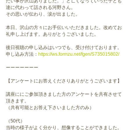
たい事が沢山ありました。」と亡くなっていった子ども
達に代わって話される河野さん。
その思いが伝わり、涙が出ました。
本日、沢山の方々にお手伝いいただきました。改めてお
礼申し上げます。ありがとうございました。
後日視聴の申し込みはいつでも、受け付けております。
申し込み方法：
https://ws.formzu.net/fgen/S735015802/
ーーーーーーー
【アンケートにお答えくださりありがとうございます】
講座ににご参加頂きました方のアンケートを共有させて
頂きます。
（共有可能とお答え下さいました方のみ）
（50代）
当時の様子がよく分かり、想像することができました。