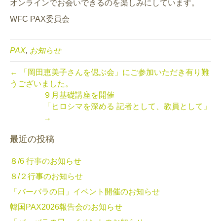
オンラインでお会いできるのを楽しみにしています。
WFC PAX委員会
PAX
,
お知らせ
← 「岡田恵美子さんを偲ぶ会」にご参加いただき有り難
うございました。
９月基礎講座を開催
「ヒロシマを深める 記者として、教員として」
→
最近の投稿
８/6 行事のお知らせ
８/２行事のお知らせ
「バーバラの日」イベント開催のお知らせ
韓国PAX2026報告会のお知らせ