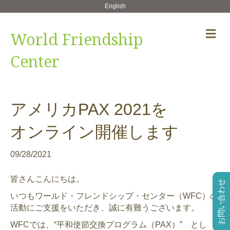
English
メ
World Friendship
ニ
ュ
Center
ー
の
設
定
アメリカPAX 2021を
オンライン開催します
09/28/2021
皆さんこんにちは。
お問い合わせ
いつもワールド・フレンドシップ・センター（WFC）の
活動にご支援をいただき、誠に有難うございます。
WFCでは、“平和使節交換プログラム（PAX）” とし