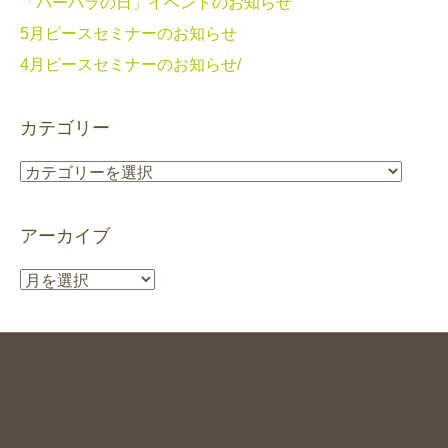
「バーバラの日」イベントのお知らせ
5月ピースセミナーのお知らせ
4月ピースセミナーのお知らせ/
カテゴリー
カ
テ
ゴ
アーカイブ
リ
ー
ア
ー
カ
イ
ブ