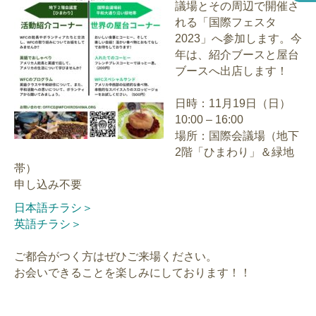
議場とその周辺で開催さ
れる「国際フェスタ
2023」へ参加します。今
年は、紹介ブースと屋台
ブースへ出店します！
日時：11月19日（日）
10:00 – 16:00
場所：国際会議場（地下
2階「ひまわり」＆緑地
帯）
申し込み不要
日本語チラシ＞
英語チラシ＞
ご都合がつく方はぜひご来場ください。
お会いできることを楽しみにしております！！