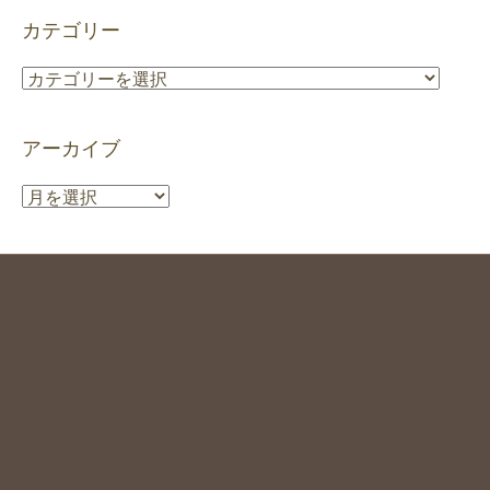
カテゴリー
カ
テ
ゴ
アーカイブ
リ
ー
ア
ー
カ
イ
ブ