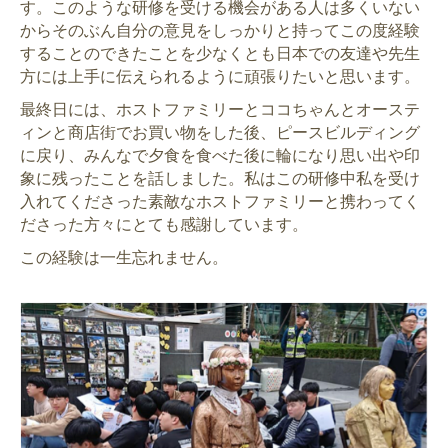
す。このような研修を受ける機会がある人は多くいない
からそのぶん自分の意見をしっかりと持ってこの度経験
することのできたことを少なくとも日本での友達や先生
方には上手に伝えられるように頑張りたいと思います。
最終日には、ホストファミリーとココちゃんとオーステ
ィンと商店街でお買い物をした後、ピースビルディング
に戻り、みんなで夕食を食べた後に輪になり思い出や印
象に残ったことを話しました。私はこの研修中私を受け
入れてくださった素敵なホストファミリーと携わってく
ださった方々にとても感謝しています。
この経験は一生忘れません。