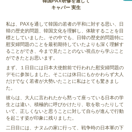
韓国PAX研修を通して
キャパー 実生
私は、PAXを通して韓国の若者の平和に対する思い、日
韓の歴史的問題、韓国文化を理解し、体験することを目
標としていました。その中でも、日韓の歴史的問題特に
慰安婦問題のことを最初期待していたよりも深く理解す
ることができ、今まで見たことのない視点から学ぶこと
ができたとお思います。
まず、１日目には日本大使館前で行われた慰安婦問題の
デモに参加しました。そこには休日にもかかわらず大人
だけでなく若者が大勢いたことに私はとても驚きまし
た。
彼らは、大人に言われたから黙って座っている日本の学
生とは違い、積極的に呼びかけたり、歌を歌ったりして
いて、正しくないと思うことに対して自らが進んで行動
を起こす姿が印象に残りました。
二日目には、ナヌムの家に行って、戦争時の日本軍の下