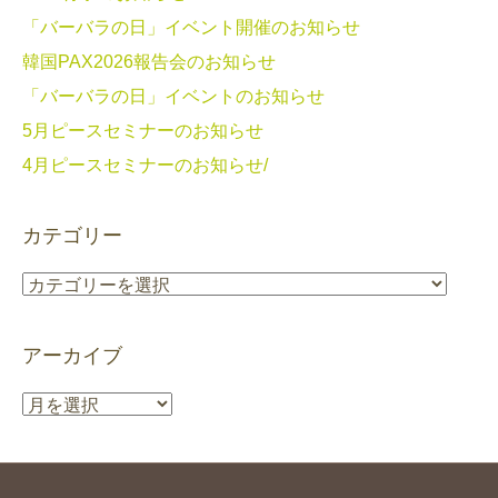
「バーバラの日」イベント開催のお知らせ
韓国PAX2026報告会のお知らせ
「バーバラの日」イベントのお知らせ
5月ピースセミナーのお知らせ
4月ピースセミナーのお知らせ/
カテゴリー
カ
テ
ゴ
アーカイブ
リ
ー
ア
ー
カ
イ