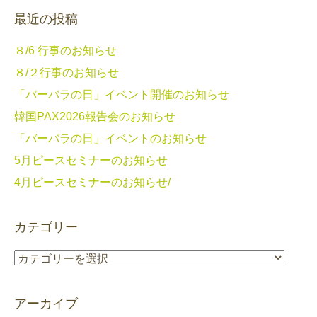
最近の投稿
８/6 行事のお知らせ
８/２行事のお知らせ
「バーバラの日」イベント開催のお知らせ
韓国PAX2026報告会のお知らせ
「バーバラの日」イベントのお知らせ
5月ピースセミナーのお知らせ
4月ピースセミナーのお知らせ/
カテゴリー
カ
テ
ゴ
アーカイブ
リ