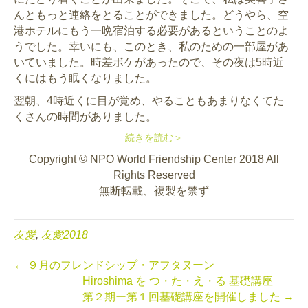
んともっと連絡をとることができました。どうやら、空
港ホテルにもう一晩宿泊する必要があるということのよ
うでした。幸いにも、このとき、私のための一部屋があ
いていました。時差ボケがあったので、その夜は5時近
くにはもう眠くなりました。
翌朝、4時近くに目が覚め、やることもあまりなくてた
くさんの時間がありました。
続きを読む＞
Copyright © NPO World Friendship Center 2018 All
Rights Reserved
無断転載、複製を禁ず
友愛
,
友愛2018
← ９月のフレンドシップ・アフタヌーン
Hiroshima を つ・た・え・る 基礎講座
第２期ー第１回基礎講座を開催しました →