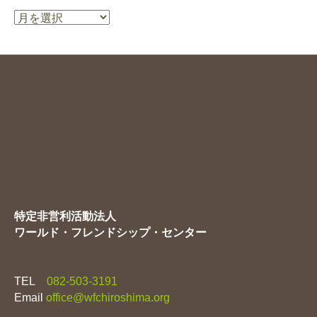
ー
ア
ー
カ
イ
ブ
特定非営利活動法人
ワールド・フレンドシップ・センター
TEL
082-503-3191
Email
office@wfchiroshima.org